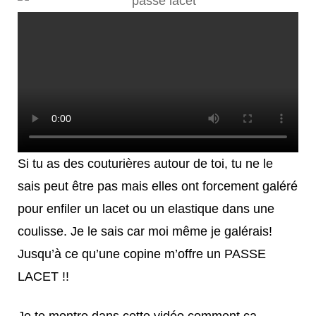
Si tu as des couturières autour de toi, tu ne le
sais peut être pas mais elles ont forcement galéré
pour enfiler un lacet ou un elastique dans une
coulisse. Je le sais car moi même je galérais!
Jusqu’à ce qu’une copine m’offre un PASSE
LACET !!
Je te montre dans cette vidéo comment ça