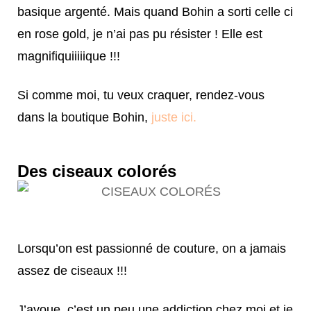
basique argenté. Mais quand Bohin a sorti celle ci
en rose gold, je n’ai pas pu résister ! Elle est
magnifiquiiiiique !!!
Si comme moi, tu veux craquer, rendez-vous
dans la boutique Bohin,
juste ici.
Des ciseaux colorés
Lorsqu’on est passionné de couture, on a jamais
assez de ciseaux !!!
J’avoue, c’est un peu une addiction chez moi et je