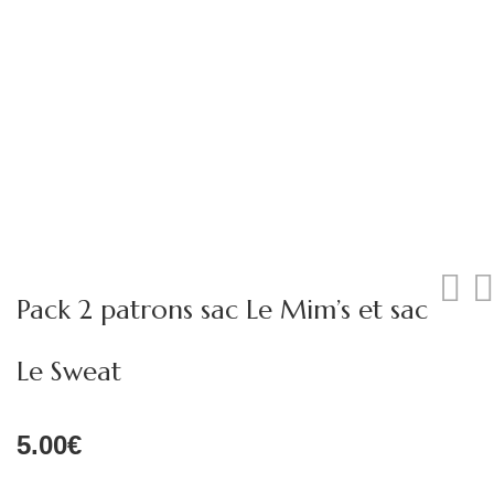
Pack 2 patrons sac Le Mim’s et sac
Le Sweat
5.00
€