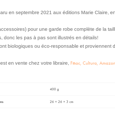
aru en septembre 2021 aux éditions Marie Claire, en
ccessoires) pour une garde robe complète de la taille
donc les pas à pas sont illustrés en détails!
 sont biologiques ou éco-responsable et proviennent 
F
ac
,
Cultura
,
Amazon
n
st en vente chez votre libraire,
400 g
ons
26 × 26 × 3 cm