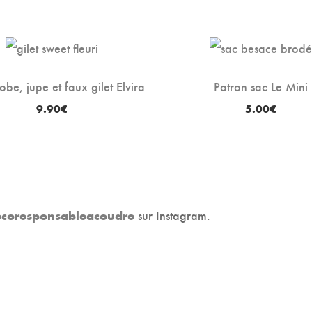
obe, jupe et faux gilet Elvira
Patron sac Le Mini
9.90
€
5.00
€
sur Instagram.
coresponsableacoudre