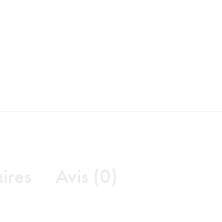
ires
Avis (0)