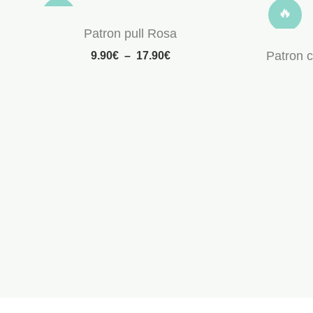
🔥
🔥
Patron pull Rosa
Patron c
9.90
€
–
17.90
€