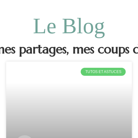
Le Blog
 mes partages, mes coups 
TUTOS ET ASTUCES