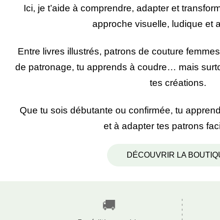
Ici, je t’aide à comprendre, adapter et transfo
approche visuelle, ludique et 
Entre livres illustrés, patrons de couture femme
de patronage, tu apprends à coudre… mais surt
tes créations.
Que tu sois débutante ou confirmée, tu appren
et à adapter tes patrons fac
DÉCOUVRIR LA BOUTIQ
🚚