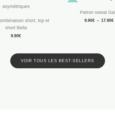
🔥
Patron sweat Ga
ombinaison short, top et
9.90
€
–
17.90
€
short Bella
9.90
€
VOIR TOUS LES BEST-SELLERS