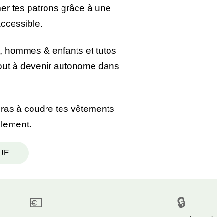
rmer tes patrons grâce à une
accessible.
s, hommes & enfants et tutos
out à devenir autonome dans
dras à coudre tes vêtements
ilement.
UE
💶
🔒