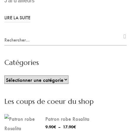
J’ai d’ailleurs
LIRE LA SUITE
Recherche
pour
:
Catégories
Catégories
Les coups de coeur du shop
Patron robe Rosalita
Plage
9.90
€
–
17.90
€