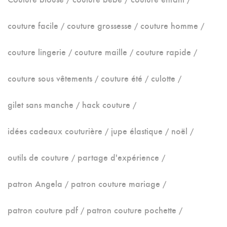
couture facile
couture grossesse
couture homme
couture lingerie
couture maille
couture rapide
couture sous vêtements
couture été
culotte
gilet sans manche
hack couture
idées cadeaux couturière
jupe élastique
noël
outils de couture
partage d'expérience
patron Angela
patron couture mariage
patron couture pdf
patron couture pochette