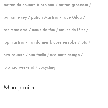
patron de couture à projeter
patron grossesse
patron jersey
patron Martina
robe Gilda
sac matelassé
tenue de fête
tenues de fêtes
top martina
transformer blouse en robe
tuto
tuto couture
tuto facile
tuto matelassage
tuto sac weekend
upcycling
Mon panier