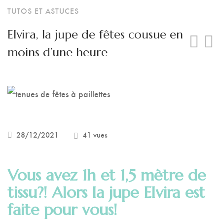
Lingeries et maillots 
TUTOS ET ASTUCES
Elvira, la jupe de fêtes cousue en
moins d’une heure
28/12/2021
41 vues
Vous avez 1h et 1,5 mètre de
tissu?! Alors la jupe Elvira est
faite pour vous!