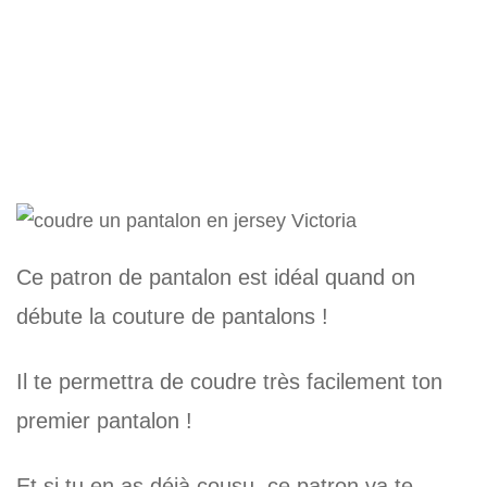
Ce patron de pantalon est idéal quand on
débute la couture de pantalons !
Il te permettra de coudre très facilement ton
premier pantalon !
Et si tu en as déjà cousu, ce patron va te