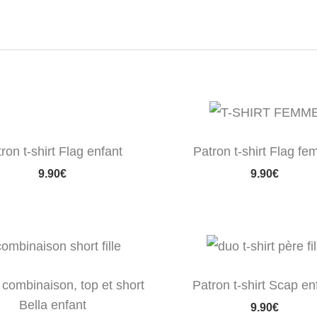
ron t-shirt Flag enfant
Patron t-shirt Flag f
9.90
€
9.90
€
 combinaison, top et short
Patron t-shirt Scap en
Bella enfant
9.90
€