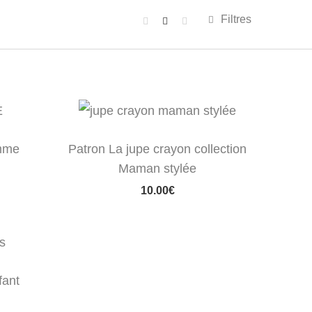
Filtres
emme
Patron La jupe crayon collection
Maman stylée
10.00
€
fant