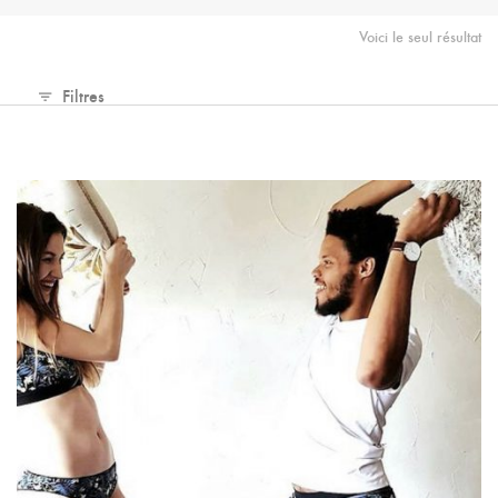
Lingeries et maillots 
Voici le seul résultat
Filtres