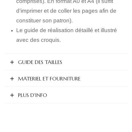
comprises). En format A0 et A4 (il suffit
d’imprimer et de coller les pages afin de
constituer son patron).
Le guide de réalisation détaillé et illustré
avec des croquis.
GUIDE DES TAILLES
MATERIEL ET FOURNITURE
PLUS D'INFO