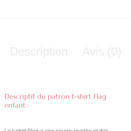
Description
Avis (0)
Descriptif du patron t-shirt Flag
enfant :
Le t-shirt Flag a une coupe ajustée et des