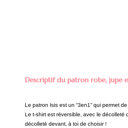
Descriptif du patron robe, jupe et 
Le patron Isis est un “3en1” qui permet de 
Le t-shirt est réversible, avec le décoll
décolleté devant, à toi de choisir !