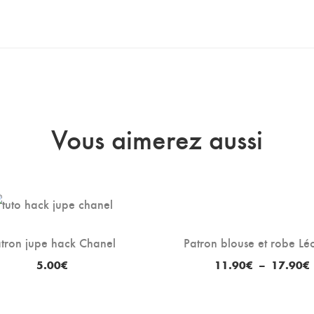
Vous aimerez aussi
tron jupe hack Chanel
Patron blouse et robe Lé
5.00
€
11.90
€
–
17.90
€
p