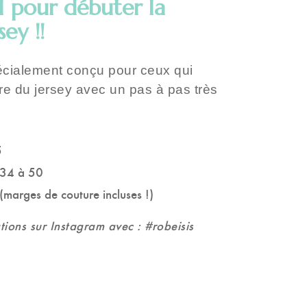
l pour débuter la
sey !!
pécialement conçu pour ceux qui
re du jersey avec un pas à pas très
5
e 34 à 50
marges de couture incluses !)
ations sur Instagram avec : #robeisis