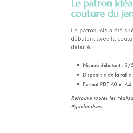
Le patron idéa
couture du jer
Le patron Isis a été s
débutent avec la coutu
détaillé.
Niveau débutant : 2/
Disponible de la taill
Format PDF A0 et A4 (
Retrouve toutes les réalis
#gaelandsew