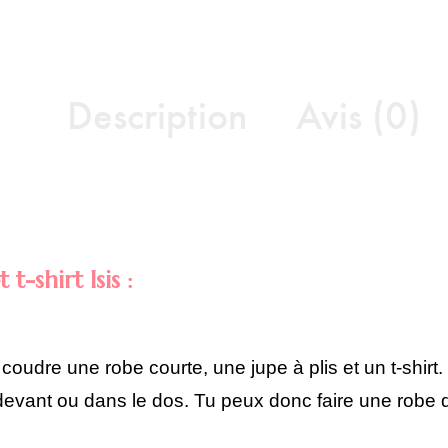
Description
Avis (0)
t-shirt Isis :
coudre une robe courte, une jupe à plis et un t-shirt.
eté devant ou dans le dos. Tu peux donc faire une rob