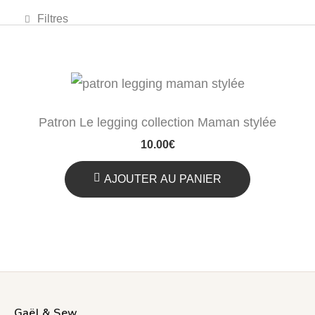
Lingeries et maillot
Filtres
Patron Le legging collection Maman stylée
10.00
€
AJOUTER AU PANIER
Gaël & Sew